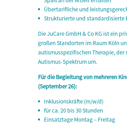
Spaß an der Arbeit erhalten
Übertarifliche und leistungsgerech
Strukturierte und standardisierte
Die JuCare GmbH & Co KG ist ein pri
großen Standorten im Raum Köln un
autismusspezifischen Therapie, der 
Autismus-Spektrum um.
Für die Begleitung von mehreren Ki
(September 26):
Inklusionskräfte (m/w/d)
für ca. 20 bis 30 Stunden
Einsatztage Montag – Freitag