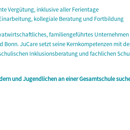
te Vergütung, inklusive aller Ferientage
 Einarbeitung, kollegiale Beratung und Fortbildung
vatwirtschaftliches, familiengeführtes Unternehmen m
d Bonn. JuCare setzt seine Kernkompetenzen mit de
schulischen Inklusionsberatung und fachlichen Schu
ndern und Jugendlichen an einer Gesamtschule such