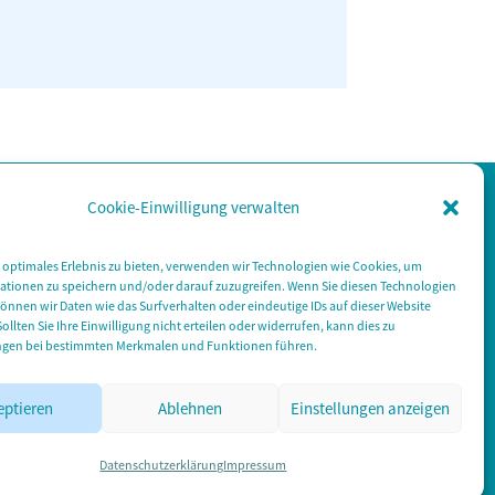
Cookie-Einwilligung verwalten
 optimales Erlebnis zu bieten, verwenden wir Technologien wie Cookies, um
ationen zu speichern und/oder darauf zuzugreifen. Wenn Sie diesen Technologien
nnen wir Daten wie das Surfverhalten oder eindeutige IDs auf dieser Website
Sollten Sie Ihre Einwilligung nicht erteilen oder widerrufen, kann dies zu
gen bei bestimmten Merkmalen und Funktionen führen.
eptieren
Ablehnen
Einstellungen anzeigen
Datenschutzerklärung
Impressum