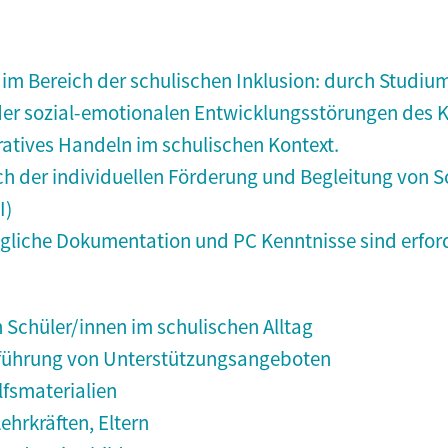
 im Bereich der schulischen Inklusion: durch Studi
der sozial-emotionalen Entwicklungsstörungen des 
atives Handeln im schulischen Kontext.
 der individuellen Förderung und Begleitung von S
I)
ägliche Dokumentation und PC Kenntnisse sind erfor
 Schüler/innen im schulischen Alltag
hführung von Unterstützungsangeboten
lfsmaterialien
hrkräften, Eltern