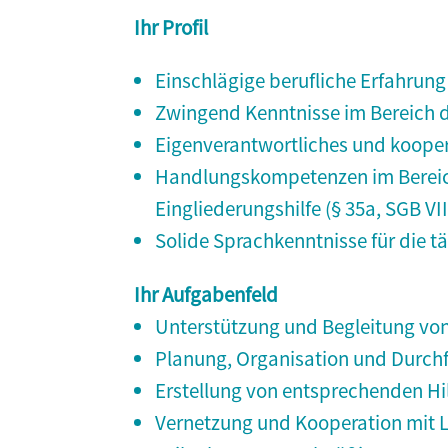
Ihr Profil
Einschlägige berufliche Erfahrung
Zwingend Kenntnisse im Bereich 
Eigenverantwortliches und kooper
Handlungskompetenzen im Bereich
Eingliederungshilfe (§ 35a, SGB VII
Solide Sprachkenntnisse für die t
Ihr Aufgabenfeld
Unterstützung und Begleitung von
Planung, Organisation und Durc
Erstellung von entsprechenden Hi
Vernetzung und Kooperation mit Le