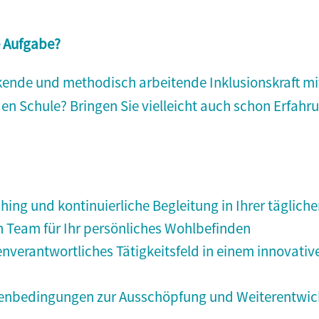
e Aufgabe?
nkende und methodisch arbeitende Inklusionskraft mi
en Schule? Bringen Sie vielleicht auch schon Erfah
ing und kontinuierliche Begleitung in Ihrer tägliche
n Team für Ihr persönliches Wohlbefinden
enverantwortliches Tätigkeitsfeld in einem innovat
nbedingungen zur Ausschöpfung und Weiterentwicklu