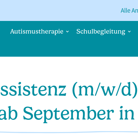
Alle A
Autismustherapie
Schulbegleitung
assistenz (m/w/d)
b September in T