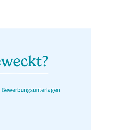
eweckt?
gen Bewerbungsunterlagen