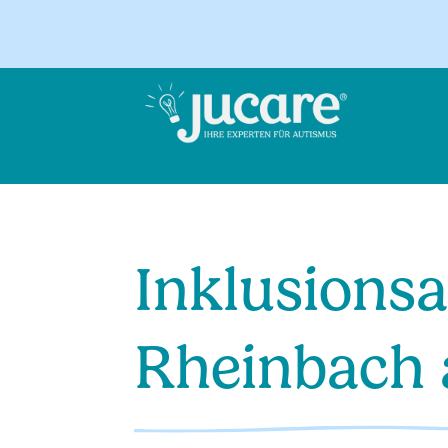
Inklusions­
Rheinbach a