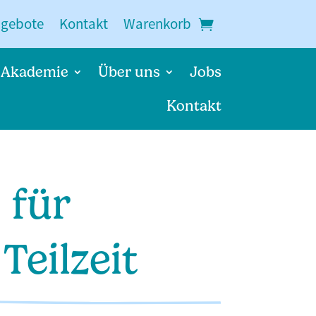
ngebote
Kontakt
Warenkorb
Akademie
Über uns
Jobs
Kontakt
 für
eilzeit