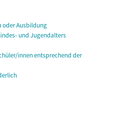
um oder Ausbildung
Kindes- und Jugendalters
chüler/innen entsprechend der
derlich