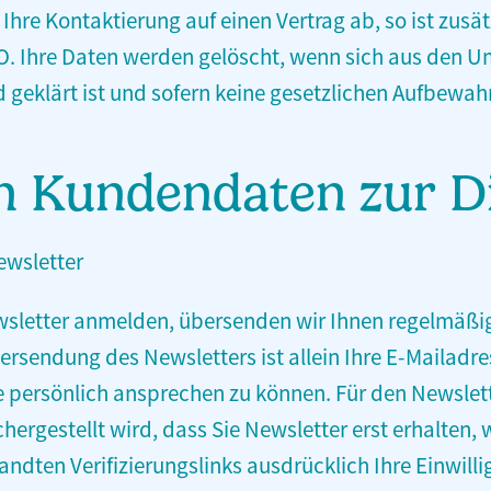
lt Ihre Kontaktierung auf einen Vertrag ab, so ist zus
SGVO. Ihre Daten werden gelöscht, wenn sich aus den
 geklärt ist und sofern keine gesetzlichen Aufbewa
n Kundendaten zur 
wsletter
wsletter anmelden, übersenden wir Ihnen regelmäßi
rsendung des Newsletters ist allein Ihre E-Mailadre
ie persönlich ansprechen zu können. Für den Newsle
hergestellt wird, dass Sie Newsletter erst erhalten,
ndten Verifizierungslinks ausdrücklich Ihre Einwil