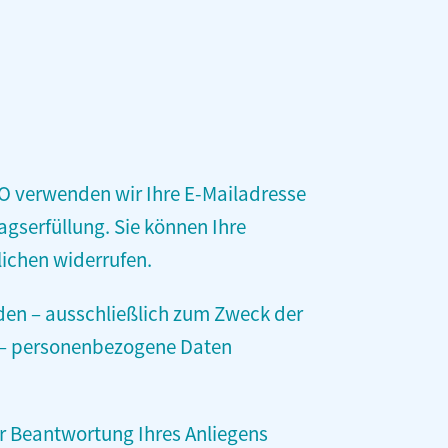
GVO verwenden wir Ihre E-Mailadresse
gserfüllung. Sie können Ihre
lichen widerrufen.
den – ausschließlich zum Zweck der
g – personenbezogene Daten
er Beantwortung Ihres Anliegens