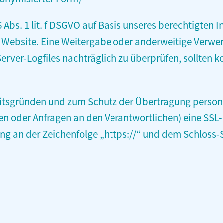
6 Abs. 1 lit. f DSGVO auf Basis unseres berechtigten 
r Website. Eine Weitergabe oder anderweitige Verwen
 Server-Logfiles nachträglich zu überprüfen, sollten 
eitsgründen und zum Schutz der Übertragung perso
ngen oder Anfragen an den Verantwortlichen) eine SSL
ng an der Zeichenfolge „https://“ und dem Schloss-S