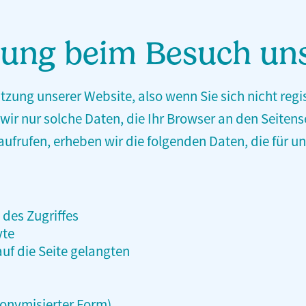
sung beim Besuch un
zung unserer Website, also wenn Sie sich nicht regi
ir nur solche Daten, die Ihr Browser an den Seitense
aufrufen, erheben wir die folgenden Daten, die für un
des Zugriffes
yte
uf die Seite gelangten
nonymisierter Form)