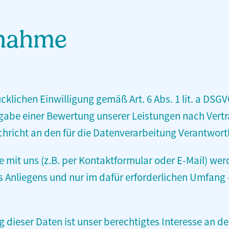
fnahme
ücklichen Einwilligung gemäß Art. 6 Abs. 1 lit. a DS
gabe einer Bewertung unserer Leistungen nach Vertra
chricht an den für die Datenverarbeitung Verantwort
it uns (z.B. per Kontaktformular oder E-Mail) wer
 Anliegens und nur im dafür erforderlichen Umfan
g dieser Daten ist unser berechtigtes Interesse an d