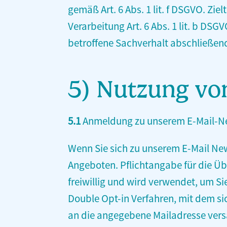
gemäß Art. 6 Abs. 1 lit. f DSGVO. Zie
Verarbeitung Art. 6 Abs. 1 lit. b D
betroffene Sachverhalt abschließend
5) Nutzung vo
5.1
Anmeldung zu unserem E-Mail-Ne
Wenn Sie sich zu unserem E-Mail Ne
Angeboten. Pflichtangabe für die Übe
freiwillig und wird verwendet, um S
Double Opt-in Verfahren, mit dem sic
an die angegebene Mailadresse versa