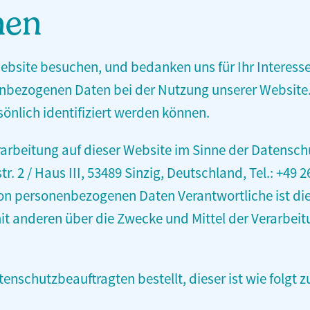
hen
ebsite besuchen, und bedanken uns für Ihr Interesse
nbezogenen Daten bei der Nutzung unserer Website
sönlich identifiziert werden können.
rarbeitung auf dieser Website im Sinne der Datens
2 / Haus III, 53489 Sinzig, Deutschland, Tel.: ‭+49 2
on personenbezogenen Daten Verantwortliche ist diej
mit anderen über die Zwecke und Mittel der Verarb
enschutzbeauftragten bestellt, dieser ist wie folgt z