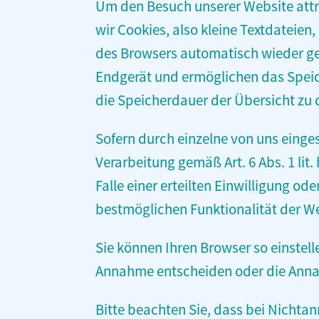
Um den Besuch unserer Website attr
wir Cookies, also kleine Textdateie
des Browsers automatisch wieder gel
Endgerät und ermöglichen das Speiche
die Speicherdauer der Übersicht zu
Sofern durch einzelne von uns einge
Verarbeitung gemäß Art. 6 Abs. 1 lit
Falle einer erteilten Einwilligung od
bestmöglichen Funktionalität der We
Sie können Ihren Browser so einstell
Annahme entscheiden oder die Annah
Bitte beachten Sie, dass bei Nichta