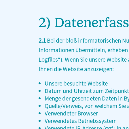
2) Datenerfas
2.1
Bei der bloß informatorischen Nut
Informationen übermitteln, erheben w
Logfiles“). Wenn Sie unsere Website 
Ihnen die Website anzuzeigen:
Unsere besuchte Website
Datum und Uhrzeit zum Zeitpunkt 
Menge der gesendeten Daten in B
Quelle/Verweis, von welchem Sie a
Verwendeter Browser
Verwendetes Betriebssystem
Verwendete IP-Adresse (ggf.: in a