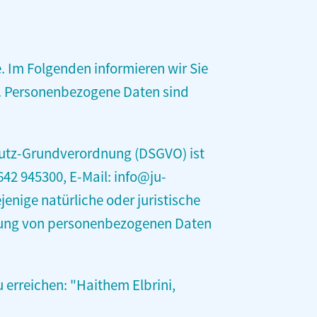
. Im Folgenden informieren wir Sie
. Personenbezogene Daten sind
chutz-Grundverordnung (DSGVO) ist
642 945300‬, E-Mail: info@ju-
enige natürliche oder juristische
eitung von personenbezogenen Daten
u erreichen: "Haithem Elbrini,