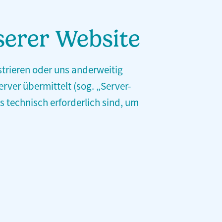
serer Website
strieren oder uns anderweitig
rver übermittelt (sog. „Server-
s technisch erforderlich sind, um