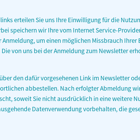
links erteilen Sie uns Ihre Einwilligung für die Nut
erbei speichern wir Ihre vom Internet Service-Provide
r Anmeldung, um einen möglichen Missbrauch Ihrer E
. Die von uns bei der Anmeldung zum Newsletter er
t über den dafür vorgesehenen Link im Newsletter o
rtlichen abbestellen. Nach erfolgter Abmeldung wir
scht, soweit Sie nicht ausdrücklich in eine weitere N
usgehende Datenverwendung vorbehalten, die gesetzl