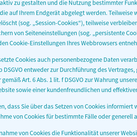
aktiv zu gestalten und die Nutzung bestimmter Fun
n, die auf Ihrem Endgerät abgelegt werden. Teilweise
öscht (sog. „Session-Cookies“), teilweise verbleibe
rn von Seiteneinstellungen (sog. „persistente Cooki
 den Cookie-Einstellungen Ihres Webbrowsers entne
setzte Cookies auch personenbezogene Daten verarbe
. b DSGVO entweder zur Durchführung des Vertrages, 
er gemäß Art. 6 Abs. 1 lit. f DSGVO zur Wahrung unser
bsite sowie einer kundenfreundlichen und effektive
en, dass Sie über das Setzen von Cookies informiert
me von Cookies für bestimmte Fälle oder generell 
nnahme von Cookies die Funktionalität unserer Websi