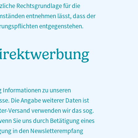
ätzliche Rechtsgrundlage für die
 Umständen entnehmen lässt, dass der
hrungspflichten entgegenstehen.
Direktwerbung
g Informationen zu unseren
sse. Die Angabe weiterer Daten ist
tter-Versand verwenden wir das sog.
 wenn Sie uns durch Betätigung eines
ligung in den Newsletterempfang