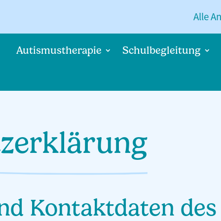
Alle A
Autismustherapie
Schulbegleitung
zerklärung
und Kontaktdaten des