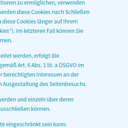
ktionen zu ermöglichen, verwenden
 werden diese Cookies nach Schließen
n diese Cookies länger auf Ihrem
es“). Im letzteren Fall können Sie
hmen.
itet werden, erfolgt die
gemäß Art. 6 Abs. 1 lit. a DSGVO im
er berechtigten Interessen an der
n Ausgestaltung des Seitenbesuchs.
 werden und einzeln über deren
ausschließen können.
te eingeschränkt sein kann.