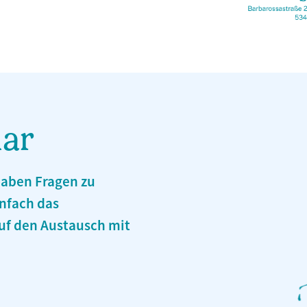
lar
haben Fragen zu
nfach das
auf den Austausch mit