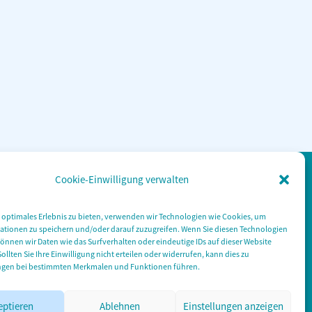
Cookie-Einwilligung verwalten
 optimales Erlebnis zu bieten, verwenden wir Technologien wie Cookies, um
ationen zu speichern und/oder darauf zuzugreifen. Wenn Sie diesen Technologien
nnen wir Daten wie das Surfverhalten oder eindeutige IDs auf dieser Website
Sollten Sie Ihre Einwilligung nicht erteilen oder widerrufen, kann dies zu
gen bei bestimmten Merkmalen und Funktionen führen.
eptieren
Ablehnen
Einstellungen anzeigen