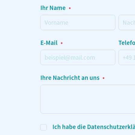
Ihr Name
Vorname
Nach
E-Mail
Tele
Ihre Nachricht an uns
Einwilligung
Ich habe die
Datenschutzerkl