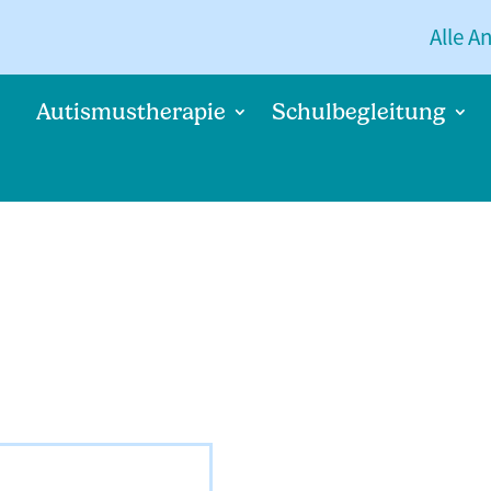
Alle A
Autismustherapie
Schulbegleitung