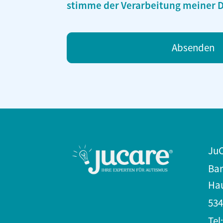
stimme der Verarbeitung meiner D
Ju
Bar
Hau
534
Tel