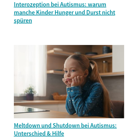
Interozeption bei Autismus: warum
manche Kinder Hunger und Durst nicht
spüren
Meltdown und Shutdown bei Autismus:
Unterschied & Hilfe