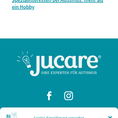
ein Hobby
Cookie-Einwilligung verwalten